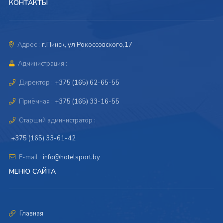
КОНТАКТЫ
Адрес :
г.Пинск, ул Рокоссовского,17
Администрация :
Директор :
+375 (165) 62-65-55
Приёмная :
+375 (165) 33-16-55
Старший администратор :
+375 (165) 33-61-42
E-mail :
info@hotelsport.by
МЕНЮ САЙТА
Главная