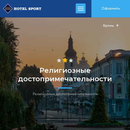
Оформить
бронь
Религиозные
достопримечательности
Религиозные достопримечательности