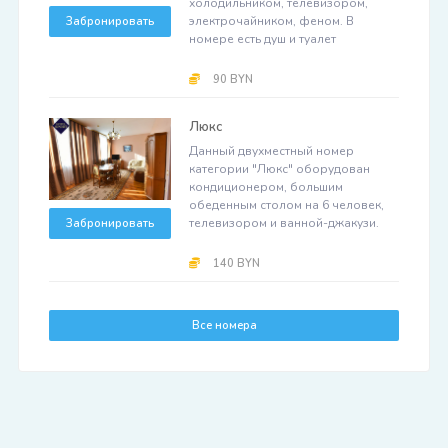
холодильником, телевизором,
электрочайником, феном. В
Забронировать
номере есть душ и туалет
90 BYN
Люкс
Данный двухместный номер
категории "Люкс" оборудован
кондиционером, большим
обеденным столом на 6 человек,
телевизором и ванной-джакузи.
Забронировать
140 BYN
Все номера