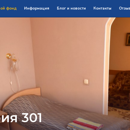
ой фонд
Информация
Блог и новости
Контакты
Отзы
ия 301