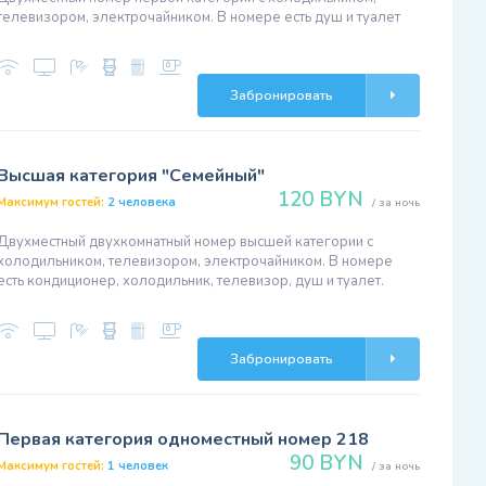
телевизором, электрочайником. В номере есть душ и туалет
Забронировать
Высшая категория "Семейный"
120 BYN
Максимум гостей:
2 человека
/ за ночь
Двухместный двухкомнатный номер высшей категории с
холодильником, телевизором, электрочайником. В номере
есть кондиционер, холодильник, телевизор, душ и туалет.
Забронировать
Первая категория одноместный номер 218
90 BYN
Максимум гостей:
1 человек
/ за ночь