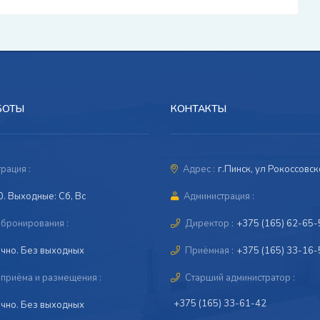
БОТЫ
КОНТАКТЫ
рация :
Адрес :
г.Пинск, ул Рокоссовск
0. Выходные: Сб, Вс
Администрация :
бронирования :
Директор :
+375 (165) 62-65-
чно. Без выходных
Приёмная :
+375 (165) 33-16-
приёма и размещения :
Старший администратор :
+375 (165) 33-61-42
чно. Без выходных