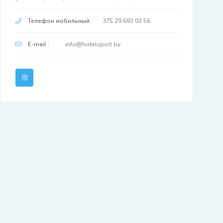
Телефон мобильный :
375 29 693 02 56
E-mail :
info@hotelsport.by