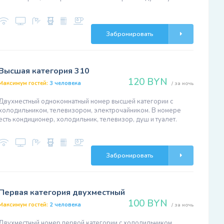
Забронировать
Высшая категория 310
120 BYN
Максимум гостей:
3 человека
/ за ночь
Двухместный однокомнатный номер высшей категории с
холодильником, телевизором, электрочайником. В номере
есть кондиционер, холодильник, телевизор, душ и туалет.
Забронировать
Первая категория двухместный
100 BYN
Максимум гостей:
2 человека
/ за ночь
Двухместный номер первой категории с холодильником,