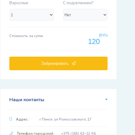
Взрослые
С подселением?
BYN
Стоимость за сутки
Забронировать
Наши контакты
Адрес :
г.Пинск, ул Рокоссовского,17
Телефон городской :
+375 (165) 63-12-56