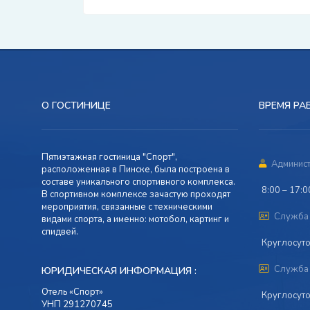
О ГОСТИНИЦЕ
ВРЕМЯ РА
Пятиэтажная гостиница "Спорт",
Админист
расположенная в Пинске, была построена в
составе уникального спортивного комплекса.
8:00 – 17:0
В спортивном комплексе зачастую проходят
мероприятия, связанные с техническими
Служба 
видами спорта, а именно: мотобол, картинг и
спидвей.
Круглосуто
Служба 
ЮРИДИЧЕСКАЯ ИНФОРМАЦИЯ :
Отель «Спорт»
Круглосуто
УНП 291270745