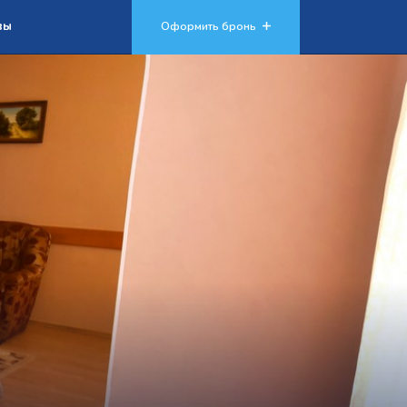
вы
Оформить бронь