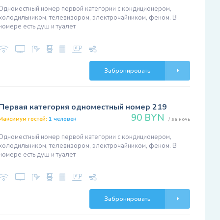
Одноместный номер первой категории с кондиционером,
холодильником, телевизором, электрочайником, феном. В
номере есть душ и туалет
Забронировать
Первая категория одноместный номер 219
90 BYN
Максимум гостей:
1 человек
/ за ночь
Одноместный номер первой категории с кондиционером,
холодильником, телевизором, электрочайником, феном. В
номере есть душ и туалет
Забронировать