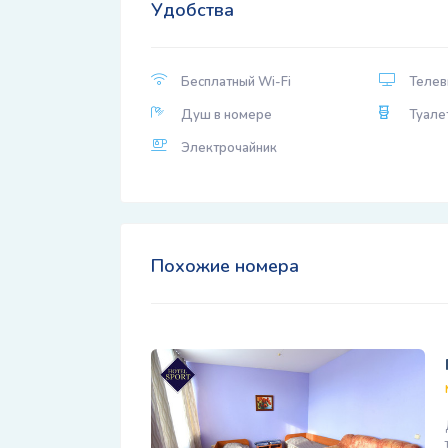
Удобства
Бесплатный Wi-Fi
Телев
Душ в номере
Туале
Электрочайник
Похожие номера