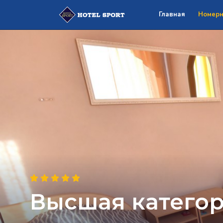
Главная
Номерн
Высшая категор