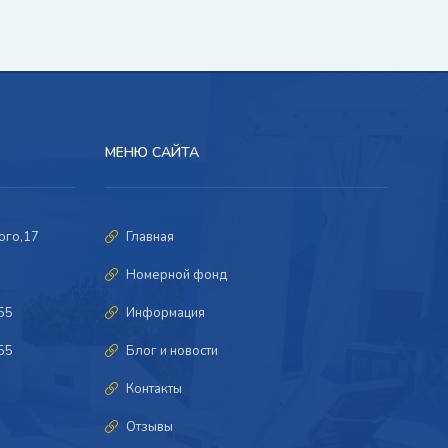
МЕНЮ САЙТА
ого,17
Главная
Номерной фонд
55
Информация
55
Блог и новости
Контакты
Отзывы