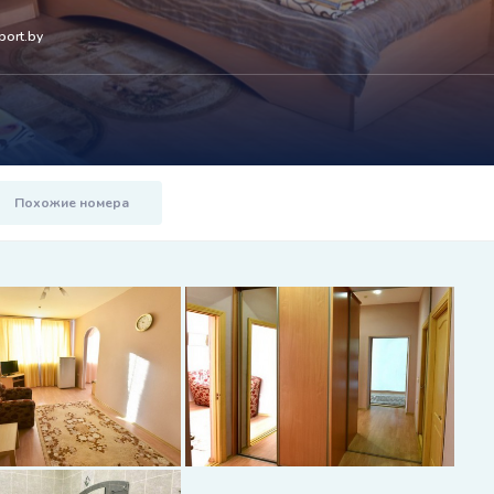
port.by
Похожие номера