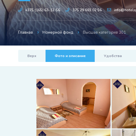
+375 (165) 63-12-56
375 29 693 02 56
info@hotels
Главная
Номерной фонд
Высшая категория 301
Верх
Фото и описание
Удобства