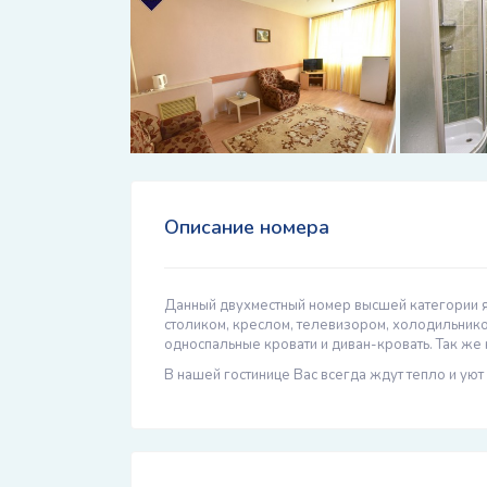
Описание номера
Данный двухместный номер высшей категории 
столиком, креслом, телевизором, холодильник
односпальные кровати и диван-кровать. Так же
В нашей гостинице Вас всегда ждут тепло и уют