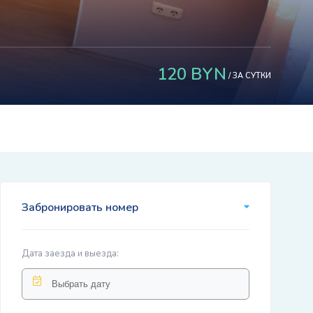
120 BYN
/ ЗА СУТКИ
Забронировать номер
Дата заезда и выезда: